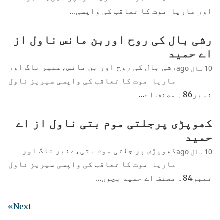
اور ماریا موت کا تعاقب کی واپسی…
رشی بال کی روح اوربن مانس ناول از
اے حمید
رشی بال کی روح اور بن مانس،عنبر ناگ اور
10 سال ago
ماریا موت کا تعاقب کی واپسی سیریز ناول
نمبر86۔ مصنف اے…
کھوپڑی پرجلتی موم بتی ناول از اے
حمید
کھوپڑی پر جلتی موم بتی،عنبر ناگ اور
10 سال ago
ماریا موت کا تعاقب کی واپسی سیریز ناول
نمبر84۔ مصنف اے حمید بچوں…
Next»