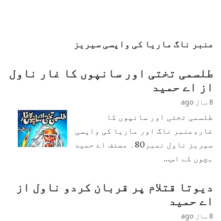
عنبر ناگ ماریا کی واپسی سیریز
طلسمی تختی اور سانپوں کا غار ناول
از اے حمید
8 سال ago
طلسمی تختی اور سانپوں کا
غار،عنبر ناگ اور ماریا کی واپسی
سیریز ناول نمبر80۔ مصنف اے حمید
بچوں کے اس…
دیوتا قتلام پر قربان کردو ناول از
اے حمید
8 سال ago