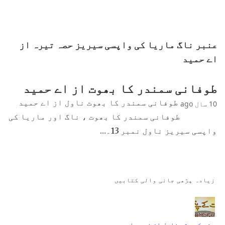
عنبر ناگ ماریا کی واپسی سیریز حصہ تیرہ از
اے حمید
طوفانی سمندر کا بھوت از اے حمید
طوفانی سمندر کا بھوت ناول از اے حمید
10 سال ago
طوفانی سمندر کا بھوت ، ناگ اور ماریا کی
واپسی سیریز ناول نمبر 13۔…
زیادہ پڑھی جانی والی کتابیں
جنت کے پتے ناول از نمرہ احمد