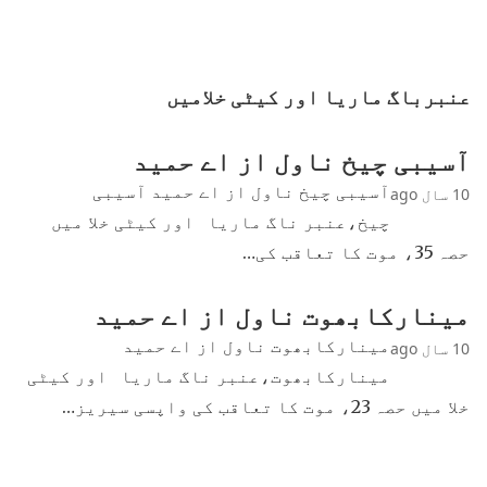
عنبرباگ ماریا اور کیٹی خلامیں
آسیبی چیخ ناول از اے حمید
آسیبی چیخ ناول از اے حمید آسیبی
10 سال ago
چیخ،عنبر ناگ ماریا اور کیٹی خلا میں
حصہ 35، موت کا تعاقب کی…
مینارکابھوت ناول از اے حمید
مینارکابھوت ناول از اے حمید
10 سال ago
مینارکابھوت،عنبر ناگ ماریا اور کیٹی
خلا میں حصہ 23، موت کا تعاقب کی واپسی سیریز…