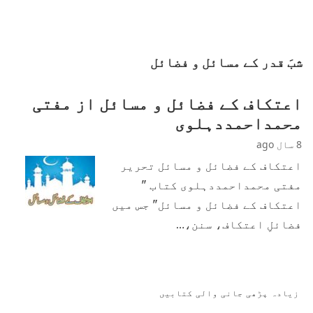
شبَ قدر کے مسائل و فضائل
اعتکاف کے فضائل و مسائل از مفتی
محمداحمددہلوی
8 سال ago
اعتکاف کے فضائل و مسائل تحریر
مفتی محمداحمددہلوی کتاب "
اعتکاف کے فضائل و مسائل" جس میں
فضائلِ اعتکاف، سنن،…
زیادہ پڑھی جانی والی کتابیں