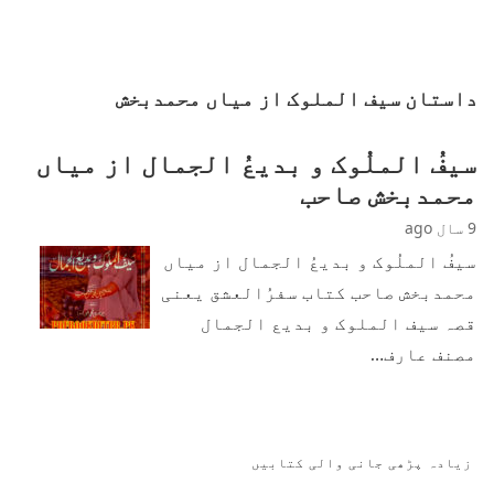
داستان سیف الملوک از میاں محمدبخش
سیفُ الملُوک و بدیعُ الجمال از میاں
محمدبخش صاحب
9 سال ago
سیفُ الملُوک و بدیعُ الجمال از میاں
محمدبخش صاحب کتاب سفرُالعشق یعنی
قصہ سیف الملوک و بدیع الجمال
مصنف عارف…
زیادہ پڑھی جانی والی کتابیں