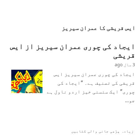
ایس قریشی کا عمران سیریز
ایجاد کی چوری عمران سیریز از ایس
قریشی
3 سال ago
ایجاد کی چوری عمران سیریز ایس
قریشی کی تصنیف ہے۔ "ایجاد کی
چوری" ایک سنسنی خیز اردو ناول ہے
جو…
زیادہ پڑھی جانی والی کتابیں