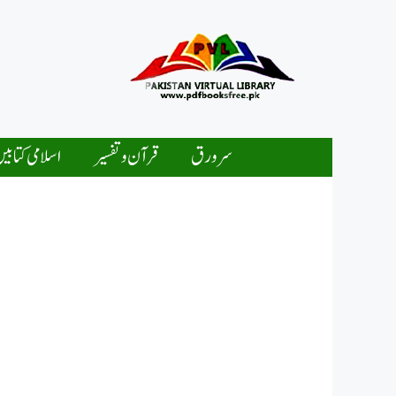
Ski
t
conten
سرورق
قرآن و تفسیر
اسلامی کتابی