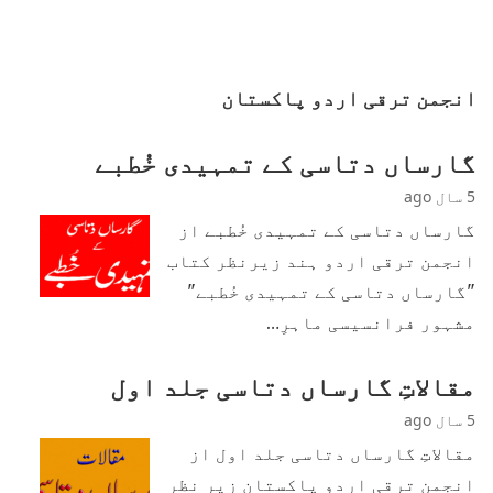
انجمن ترقی اردو پاکستان
گارساں دتاسی کے تمہیدی خُطبے
5 سال ago
گارساں دتاسی کے تمہیدی خُطبے از
انجمن ترقی اردو ہند زیرنظر کتاب
"گارساں دتاسی کے تمہیدی خُطبے"
مشہور فرانسیسی ماہرِ…
مقالاتِ گارساں دتاسی جلد اول
5 سال ago
مقالاتِ گارساں دتاسی جلد اول از
انجمن ترقی اردو پاکستان زیر نظر