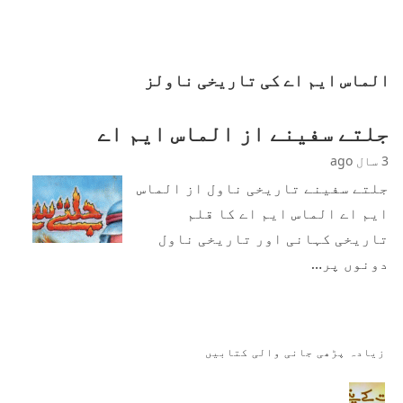
الماس ایم اے کی تاریخی ناولز
جلتے سفینے از الماس ایم اے
3 سال ago
جلتے سفینے تاریخی ناول از الماس
ایم اے الماس ایم اے کا قلم
تاریخی کہانی اور تاریخی ناول
دونوں پر…
زیادہ پڑھی جانی والی کتابیں