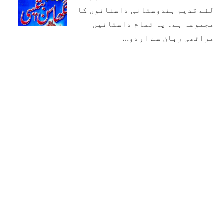
لئے قدیم ہندوستانی داستانوں کا
مجموعہ ہے۔ یہ تمام داستانیں
مراٹھی زبان سے اردو…