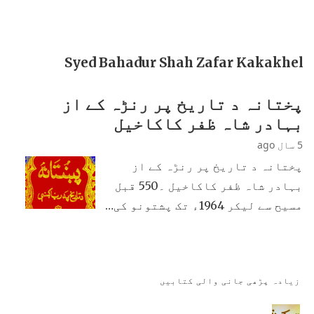
Syed Bahadur Shah Zafar Kakakhel
پختانہ د تاریخ پر رنڑہ کے از
بہادر شاہ ظفر کاکاخیل
5 سال ago
پختانہ د تاریخ پر رنڑہ کے از
بہادر شاہ ظفر کاکاخیل ۔550 قبل
مسیح سے لیکر 1964ء تک پشتونو کی…
زیادہ پڑھی جانی والی کتابیں