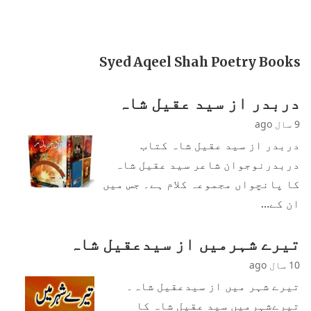
Syed Aqeel Shah Poetry Books
دربدر از سید عقیل شاہ
9 سال ago
دربدر از سید عقیل شاہ کتاب
دربدرنوجوان شاعر سید عقیل شاہ
کا پانچواں مجموعہ کلام ہے۔ جس میں
ان کے…
تیرے شہرمیں از سیدعقیل شاہ
10 سال ago
تیرے شہر میں از سیدعقیل شاہ۔
تیرےشہرمیں سید عقیل شاہ کا