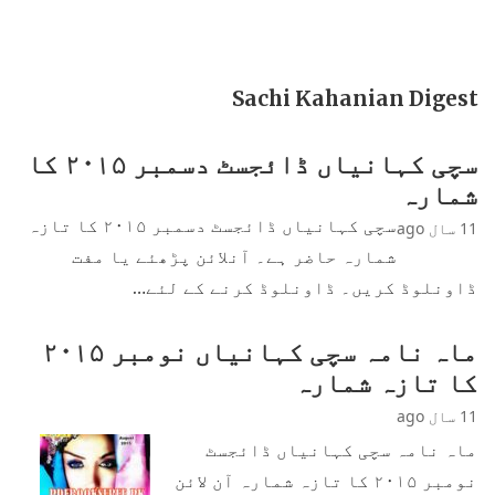
Sachi Kahanian Digest
سچی کہانیاں ڈائجسٹ دسمبر ۲۰۱۵ کا
شمارہ
سچی کہانیاں ڈائجسٹ دسمبر ۲۰۱۵ کا تازہ
11 سال ago
شمارہ حاضر ہے۔ آنلائن پڑھئے یا مفت
ڈاونلوڈ کریں۔ ڈاونلوڈ کرنے کے لئے…
ماہ نامہ سچی کہانیاں نومبر ۲۰۱۵
کا تازہ شمارہ
11 سال ago
ماہ نامہ سچی کہانیاں ڈائجسٹ
نومبر ۲۰۱۵ کا تازہ شمارہ آن لائن