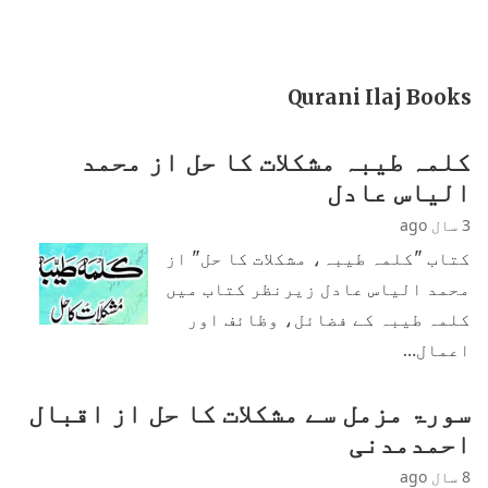
Qurani Ilaj Books
کلمہ طیبہ مشکلات کا حل از محمد
الیاس عادل
3 سال ago
کتاب "کلمہ طیبہ، مشکلات کا حل" از
محمد الیاس عادل زیرنظر کتاب میں
کلمہ طیبہ کے فضائل، وظائف اور
اعمال…
سورۃ مزمل سے مشکلات کا حل از اقبال
احمدمدنی
8 سال ago