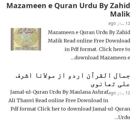
Mazameen e Quran Urdu By Zahid
Malik
12 سال ago
Mazameen e Quran Urdu By Zahid
Malik Read online Free Download
in Pdf format. Click here to
download Mazameen e…
جمال القرآن اردو از مولانا اشرف
علی تھانوی
Jamal-ul-Quran Urdu By Maulana Ashraf
12 سال ago
Ali Thanvi Read online Free Download in
Pdf format Click her to download Jamal-ul-Quran
Urdu…