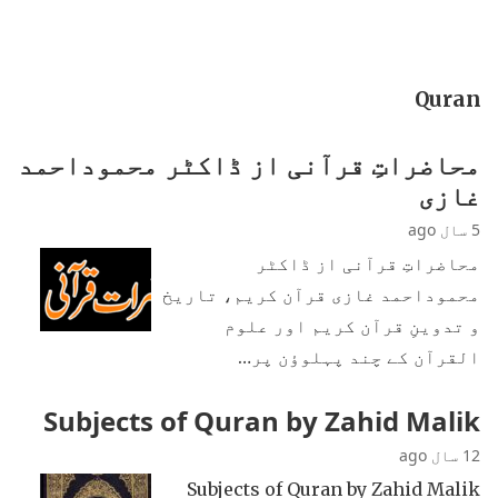
Quran
محاضراتِ قرآنی از ڈاکٹر محموداحمد
غازی
5 سال ago
محاضراتِ قرآنی از ڈاکٹر
محموداحمد غازی قرآن کریم، تاریخ
و تدوینِ قرآن کریم اور علوم
القرآن کے چند پہلوؤن پر…
Subjects of Quran by Zahid Malik
12 سال ago
Subjects of Quran by Zahid Malik