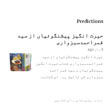
Predictions
حیرت انگیز پیشنگوئیاں از سید
قمراحمدسبزواری
9 سال ago
حیرت انگیز پیشنگوئیاں از سید
قمراحمدسبزواری کتاب حیرت انگیز
پیسنگوئیاں ، سید قمر احمد
سبزواری کی تالیف ہے۔ اس کتاب…
زیادہ پڑھی جانی والی کتابیں