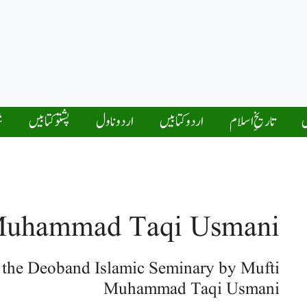
ں
تاریخِ اسلام
اردو کتابیں
اردو ناول
پشتو کتابیں
ش
Muhammad Taqi Usmani
f the Deoband Islamic Seminary by Mufti
Muhammad Taqi Usmani