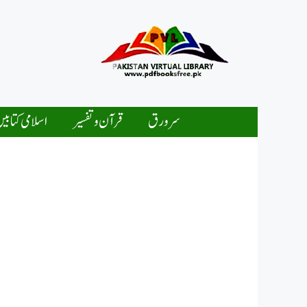
Ski
t
conten
سرورق
قرآن و تفسیر
اسلامی کتابی