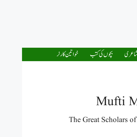
اعری
بچوں کی کتب
خواتین کارنر
Mufti 
The Great Scholars o