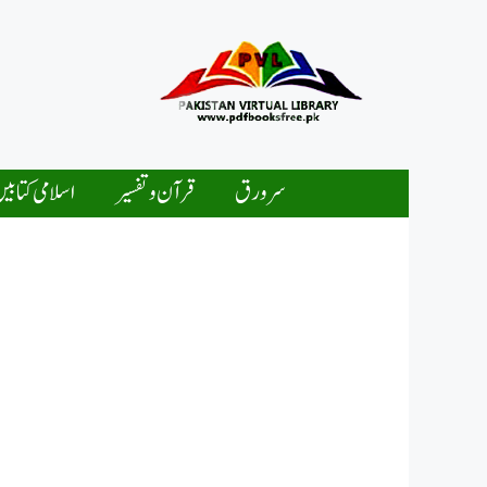
Ski
t
conten
سرورق
قرآن و تفسیر
اسلامی کتابی