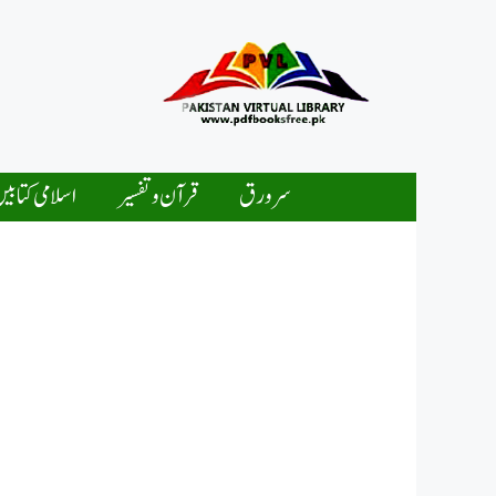
Ski
t
conten
سرورق
قرآن و تفسیر
اسلامی کتابی