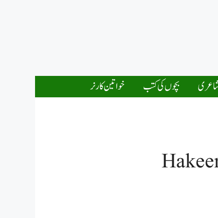
اعری
بچوں کی کتب
خواتین کارنر
Hakee