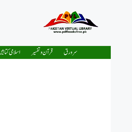
Ski
t
conten
سرورق
قرآن و تفسیر
اسلامی کتابی