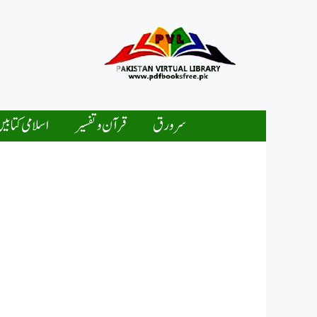
Ski
t
conten
سرورق
قرآن و تفسیر
اسلامی کتابی