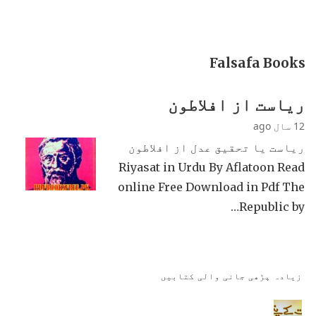
Falsafa Books
ریاست از افلاطون
12 سال ago
ریاست یا تحقیق عدل از افلاطون
Riyasat in Urdu By Aflatoon Read
online Free Download in Pdf The
Republic by…
زیادہ پڑھی جانی والی کتابیں