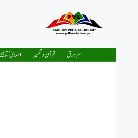
Ski
t
conten
سرورق
قرآن و تفسیر
اسلامی کتابی