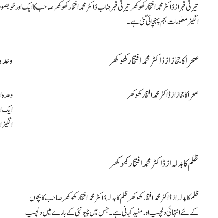
تیرتی قبر از ڈاکٹر محمد افتخارکھوکھر تیرتی قبر جناب ڈاکٹرمحمد افتخار کھوکھر صاحب کا ایک 
انگیز معلومات بہم پہنچائی گئی ہے۔
صحرا کا جحاز از ڈاکٹر محمد افتخار کھوکھر
وعدہ ا
صحرا کا جحاز از ڈاکٹر محمد افتخار کھوکھر
وعدہ از
ایک ا
انگیز 
ظلم کا بدلہ از ڈاکٹر محمد افتخار کھوکھر
ظلم کا بدلہ از ڈاکٹر محمد افتخار کھوکھر ظلم کا بدلہ ڈاکٹر محمد افتخار کھوکھرصاحب کا بچوں
کے لئے انتہائی دلچسپ اور مفید کہانی ہے۔ جس میں چیونٹی کے بارے میں دلچسپ