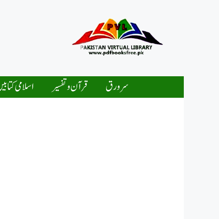
Ski
t
conten
سرورق
قرآن و تفسیر
اسلامی کتابی