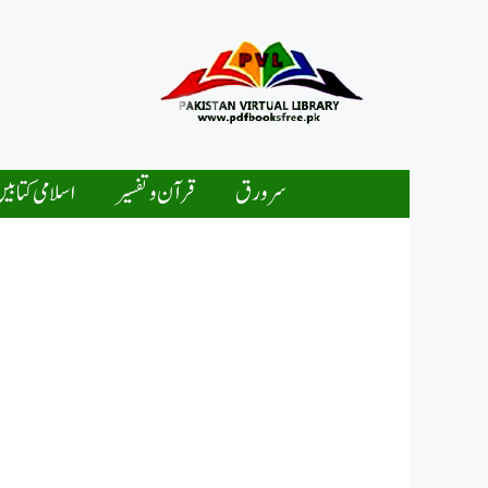
Ski
t
conten
سرورق
قرآن و تفسیر
اسلامی کتابی