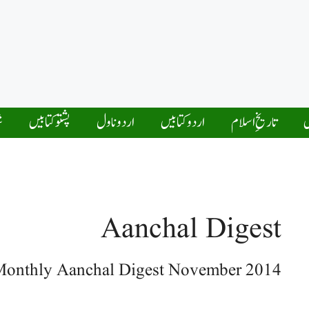
ں
تاریخِ اسلام
اردو کتابیں
اردو ناول
پشتو کتابیں
ش
Aanchal Digest
onthly Aanchal Digest November 2014