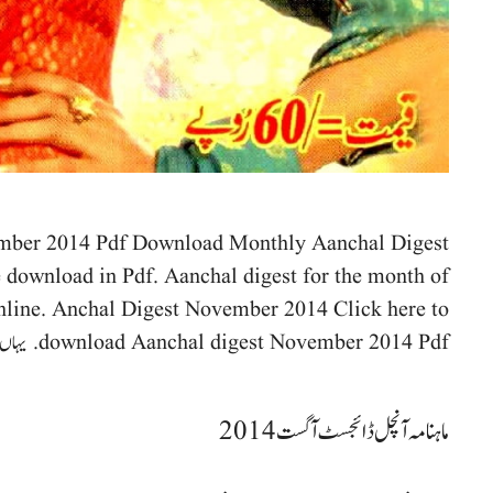
mber 2014 Pdf Download Monthly Aanchal Digest
 download in Pdf. Aanchal digest for the month of
line. Anchal Digest November 2014 Click here to
download Aanchal digest November 2014 Pdf. یہاں سے حاصل کریں
ماہنامہ آنچل ڈائجسٹ آگست 2014