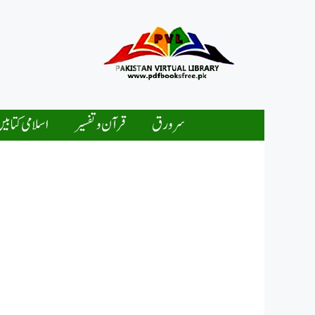
Ski
t
conten
سرورق
قرآن و تفسیر
اسلامی کتابی