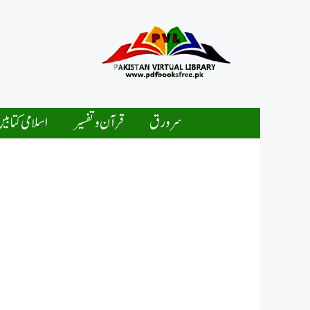
Ski
t
conten
سرورق
قرآن و تفسیر
اسلامی کتابی