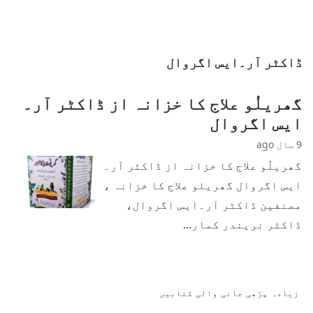
ڈاکٹر آر۔ایس اگروال
گھریلُو علاج کا خزانہ از ڈاکٹر آر۔
ایس اگروال
9 سال ago
گھریلُو علاج کا خزانہ از ڈاکٹر آر۔
ایس اگروال گھریلو علاج کا خزانہ ،
مصنفین ڈاکٹر آر۔ایس اگروال،
ڈاکٹر نریندر کمار…
زیادہ پڑھی جانی والی کتابیں