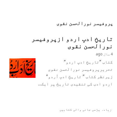
پروفیسر نورالحسن نقوی
تاریخِ ادبِ اردو ازپروفیسر
نورالحسن نقوی
4 سال ago
کتاب "تاریخِ ادبِ اردو"
تحریرپروفیسر نورالحسن نقوی
زیرنظر کتاب " تاریخِ ادبِ اُردو"
اردو ادب کی تنقیدی تاریخ پر ایک…
زیادہ پڑھی جانی والی کتابیں