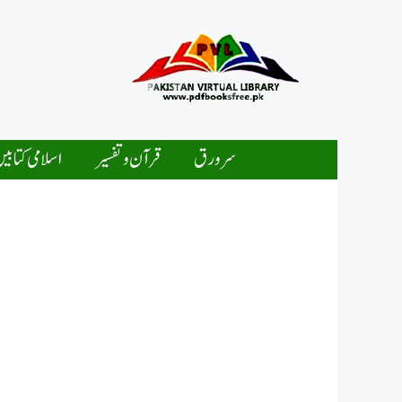
Ski
t
conten
سرورق
قرآن و تفسیر
اسلامی کتابی