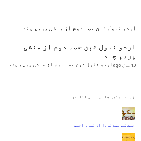
اردو ناول غبن حصہ دوم از منشی پریم چند
اردو ناول غبن حصہ دوم از منشی
پریم چند
اردو ناول غبن حصہ دوم از منشی پریم چند
13 سال ago
زیادہ پڑھی جانی والی کتابیں
جنت کے پتے ناول از نمرہ احمد