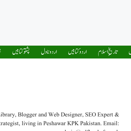
ں
تاریخِ اسلام
اردو کتابیں
اردو ناول
پشتو کتابیں
ش
Library, Blogger and Web Designer, SEO Expert &
trategist, living in Peshawar KPK Pakistan. Email: