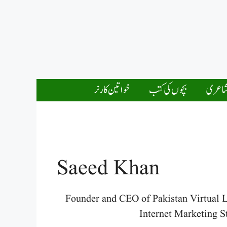
اعری
بچوں کی کتب
خواتین کارنر
Saeed Khan
Founder and CEO of Pakistan Virtual 
Internet Marketing S