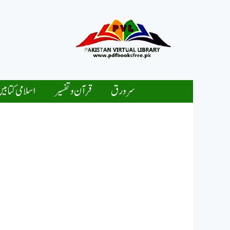
Ski
t
conten
سرورق
قرآن و تفسیر
اسلامی کتابی