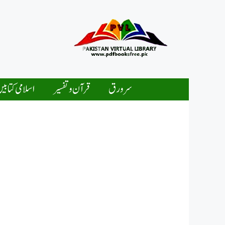
Ski
t
conten
سرورق
قرآن و تفسیر
اسلامی کتابی