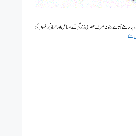
طور پر سامنے آتا ہے، جو نہ صرف عصری زندگی کے مسائل اور انسانی رشتوں کی
پرھئے