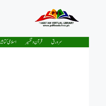
Ski
t
conten
سرورق
قرآن و تفسیر
اسلامی کتابی