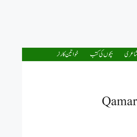
اعری
بچوں کی کتب
خواتین کارنر
Qamar 