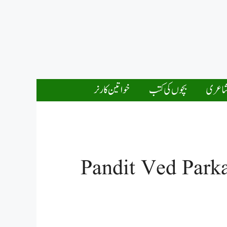
اعری
بچوں کی کتب
خواتین کارنر
Pandit Ved Park