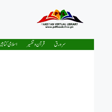
Ski
t
conten
سرورق
قرآن و تفسیر
اسلامی کتابی