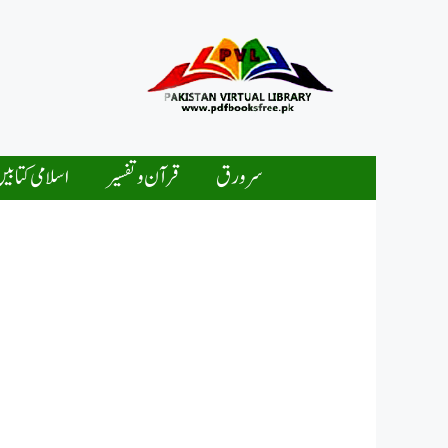
Ski
t
conten
سرورق
قرآن و تفسیر
اسلامی کتابی