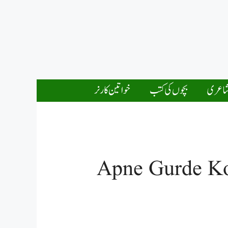
اعری
بچوں کی کتب
خواتین کارنر
Apne Gurde Ko