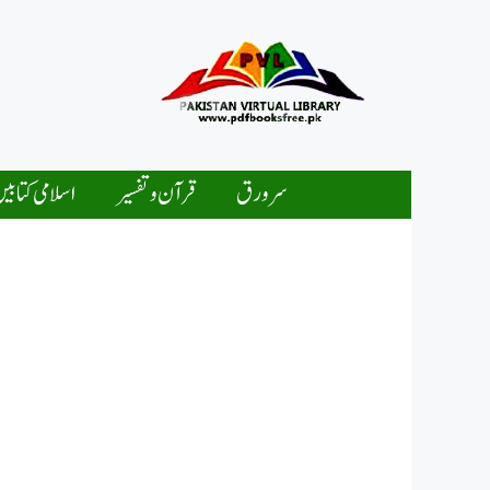
Ski
t
conten
سرورق
قرآن و تفسیر
اسلامی کتابی