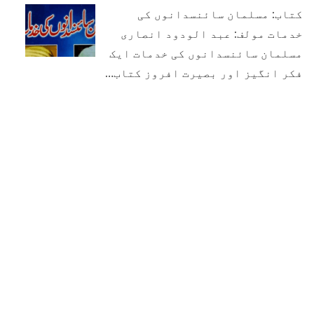
کتاب: مسلمان سائنسدانوں کی
خدمات مولف: عبد الودود انصاری
مسلمان سائنسدانوں کی خدمات ایک
فکر انگیز اور بصیرت افروز کتاب…