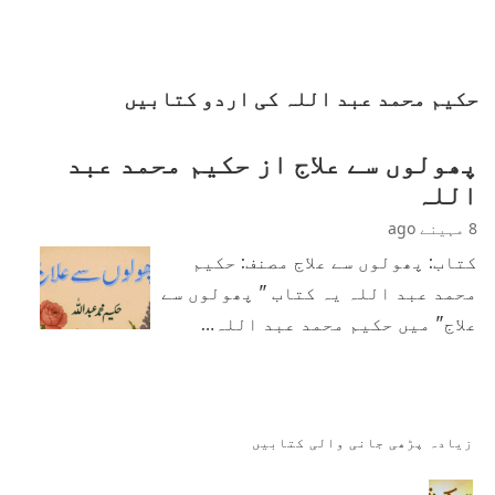
حکیم محمد عبد اللہ کی اردو کتابیں
پھولوں سے علاج از حکیم محمد عبد
اللہ
8 مہینے ago
کتاب: پھولوں سے علاج مصنف: حکیم
محمد عبد اللہ یہ کتاب " پھولوں سے
علاج" میں حکیم محمد عبد اللہ…
زیادہ پڑھی جانی والی کتابیں