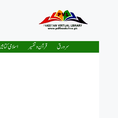
Ski
t
conten
سرورق
قرآن و تفسیر
اسلامی کتابی