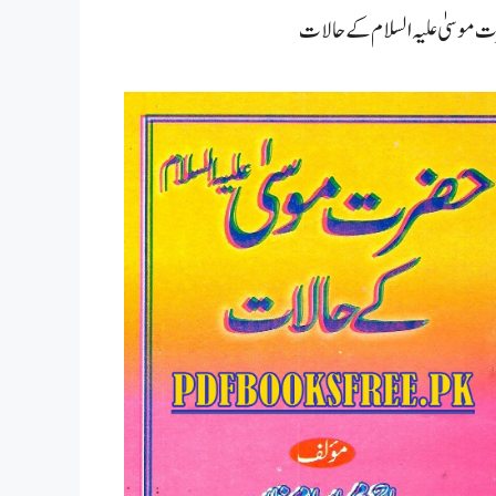
 موسیٰ علیہ السلام کے حالات