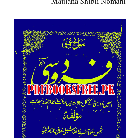
Maulana Shibli Nomani