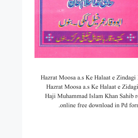
Hazrat Moosa a.s Ke Halaat e Zindagi
Hazrat Moosa a.s Ke Halaat e Zidag
Haji Muhammad Islam Khan Sahib r
online free download in Pd for