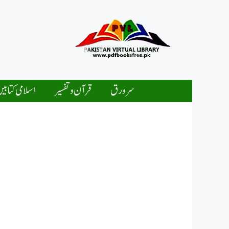
Ski
t
conten
سرورق
قرآن و تفسیر
اسلامی کتابی