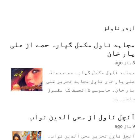
اردو ناولز
مجاہد ناول مکمل گیارہ حصے از علی
یار خان
8 سال ago
مجاہد ناول مکمل گیارہ حصے. مصنف
علی یار خان ناول مجاہد تحریر علی
یار خان۔ جاسوسی ڈائجسٹ کا مقبول
سلسلہ۔…
آنچل ناول از محی الدین نواب
9 سال ago
آنچل ناول تحریر محی الدین نواب۔