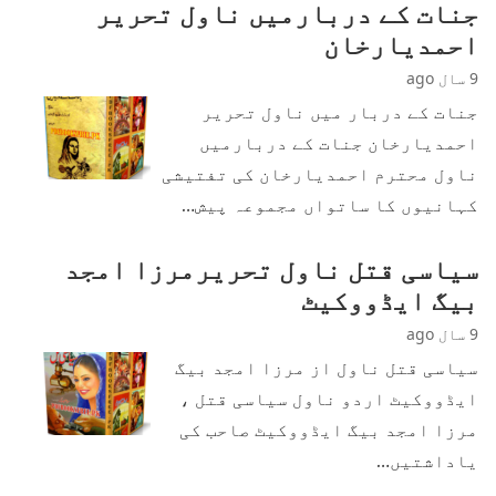
جنات کے دربارمیں ناول تحریر
احمدیارخان
9 سال ago
جنات کے دربار میں ناول تحریر
احمدیارخان جنات کے دربارمیں
ناول محترم احمدیارخان کی تفتیشی
کہانیوں کا ساتواں مجموعہ پیش…
سیاسی قتل ناول تحریرمرزا امجد
بیگ ایڈووکیٹ
9 سال ago
سیاسی قتل ناول از مرزا امجد بیگ
ایڈووکیٹ اردو ناول سیاسی قتل ،
مرزا امجد بیگ ایڈووکیٹ صاحب کی
یاداشتیں…