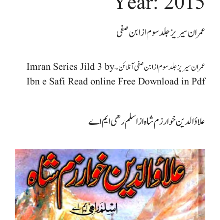
Year:
2015
عمران سیریز جلد سوم از ابن صفی
عمران سیریز جلد سوم از ابن صفی آنلائن۔ Imran Series Jild 3 by
Ibn e Safi Read online Free Download in Pdf
علاؤالدین خوارزم شاہ از اسلم رھی ایم اے