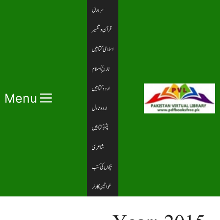
Ski
سرورق
t
قرآن و تفسیر
conten
اسلامی کتابیں
تاریخِ اسلام
اردو کتابیں
Menu
اردو ناول
پشتو کتابیں
شاعری
بچوں کی کتب
خواتین کارنر