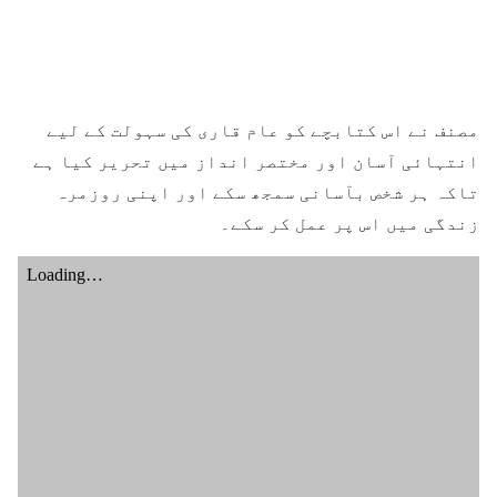
مصنف نے اس کتابچے کو عام قاری کی سہولت کے لیے
انتہائی آسان اور مختصر انداز میں تحریر کیا ہے
تاکہ ہر شخص بآسانی سمجھ سکے اور اپنی روزمرہ
زندگی میں اس پر عمل کر سکے۔