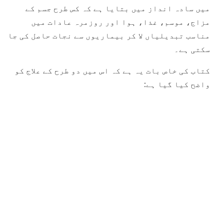
میں سادہ انداز میں بتایا ہے کہ کس طرح جسم کے
مزاج، موسم، غذا، ہوا اور روزمرہ عادات میں
مناسب تبدیلیاں لا کر بیماریوں سے نجات حاصل کی جا
سکتی ہے۔
کتاب کی خاص بات یہ ہے کہ اس میں دو طرح کے علاج کو
واضح کیا گیا ہے: