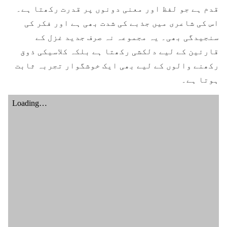
قدم ہے جو لفظ اور معنی دونوں پر قدرت رکھتا ہے۔
اس کی شاعری میں جذبے کی شدت بھی ہے اور فکر کی
سنجیدگی بھی۔ یہ مجموعہ نہ صرف جدید غزل کے
قارئین کے لیے دلکشی رکھتا ہے بلکہ کلاسیکی ذوق
رکھنے والوں کے لیے بھی ایک خوشگوار تجربہ ثابت
ہوتا ہے۔